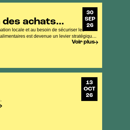
30
SEP
n des achats
26
tion locale et au besoin de sécuriser les
alimentaires est devenue un levier stratégique
Voir plus
13
OCT
26
.