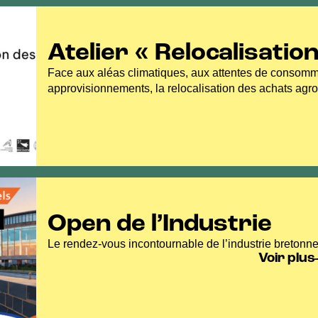
Atelier « Relocalisatio
des IAA »
Face aux aléas climatiques, aux attentes de consomma
approvisionnements, la relocalisation des achats agro
pour les territoires.
Open de l’Industrie
Le rendez-vous incontournable de l’industrie bretonne
Voir plus