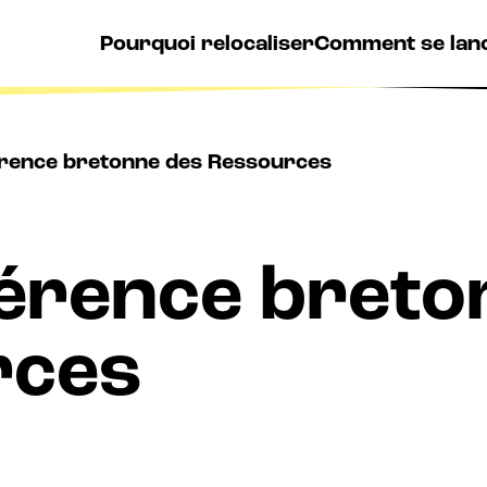
Pourquoi relocaliser
Comment se lan
rence bretonne des Ressources
érence breto
rces