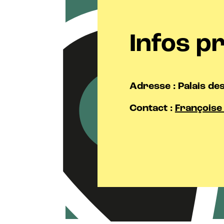
Infos p
Adresse : Palais de
Contact :
Françoise 