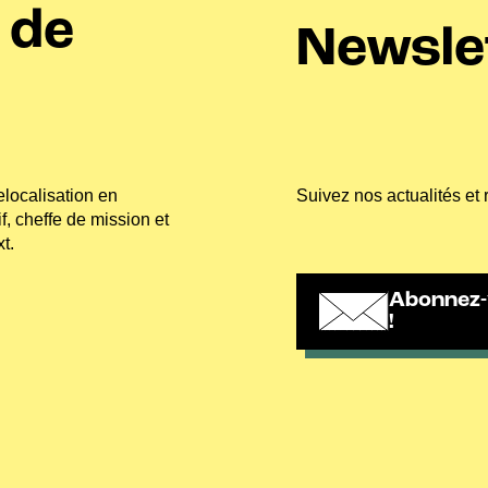
 de
Newsle
elocalisation en
Suivez nos actualités et 
, cheffe de mission et
t.
Abonnez-
!