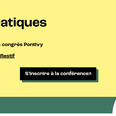
ratiques
s congrès Pontivy
Restif
S'inscrire à la conférence