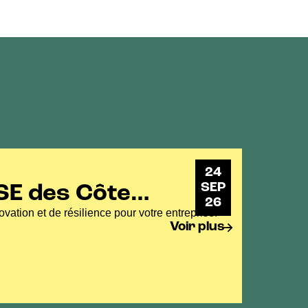
24
SEP
SE des Côtes
26
ovation et de résilience pour votre entreprise.
Voir plus