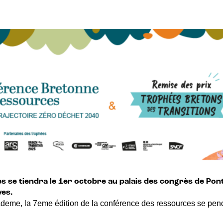
se tiendra le 1er octobre au palais des congrès de Pont
ves.
deme, la 7eme édition de la conférence des ressources se pench