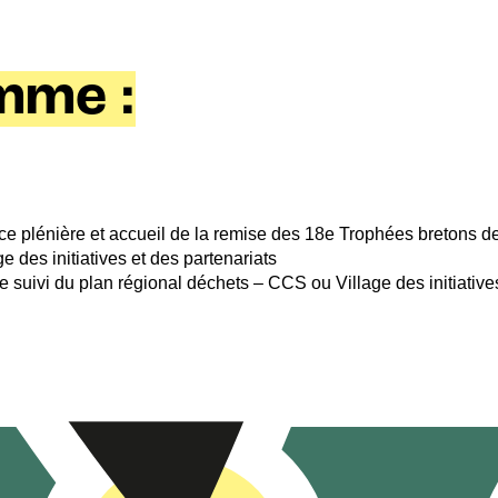
mme :
e plénière et accueil de la remise des 18e Trophées bretons de
e des initiatives et des partenariats
suivi du plan régional déchets – CCS ou Village des initiatives