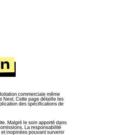
on
xploitation commerciale même
e Next. Cette page détaille les
pplication des spécifications de
ite. Malgré le soin apporté dans
u omissions. La responsabilité
 et inopinées pouvant survenir