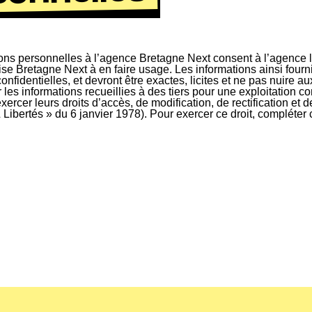
ions personnelles à l’agence Bretagne Next consent à l’agence l’
orise Bretagne Next à en faire usage. Les informations ainsi fourn
identielles, et devront être exactes, licites et ne pas nuire aux
s informations recueillies à des tiers pour une exploitation c
’exercer leurs droits d’accès, de modification, de rectification e
& Libertés » du 6 janvier 1978). Pour exercer ce droit, compléter