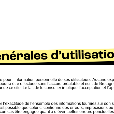
nérales d’utilisati
te pour l’information personnelle de ses utilisateurs. Aucune e
ourra être effectuée sans l’accord préalable et écrit de Bretagn
 de ce site. Le fait de le consulter implique l’acceptation et l’a
r l’exactitude de l’ensemble des informations fournies sur son s
l est possible que celui-ci contienne des erreurs, imprécisions o
cun cas être engagée quant à d’éventuelles erreurs ponctuelles