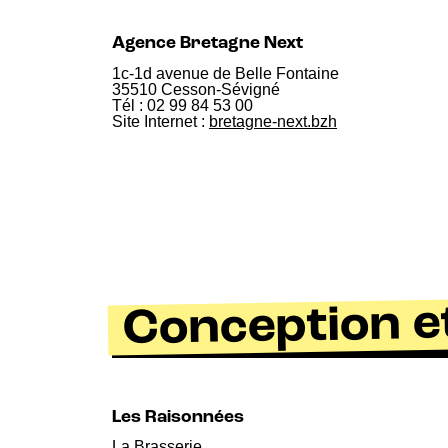
Agence Bretagne Next
1c-1d avenue de Belle Fontaine
35510 Cesson-Sévigné
Tél : 02 99 84 53 00
Site Internet :
bretagne-next.bzh
Conception et
Les Raisonnées
La Brasserie,