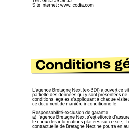
Tél : 0825 59 59 35
Site Internet :
www.icodia.com
Conditions gé
L’agence Bretagne Next (ex-BDI) a ouvert ce si
partielle des données qui y sont présentées ne p
conditions légales s’appliquant à chaque visiteur
ce document de manière inconditionnelle.
Responsabilité-exclusion de garantie
a) l’agence Bretagne Next s’est efforcé d’assure
le choix des informations placées sur ce site, i
contractuelle de Bretagne Next ne pourra en au