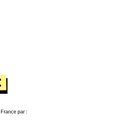
t
 France par :