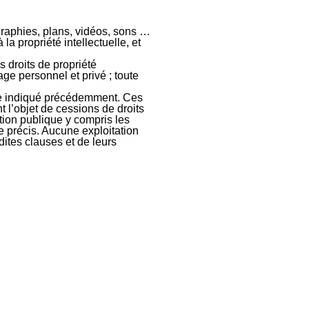
ographies, plans, vidéos, sons …
la propriété intellectuelle, et
s droits de propriété
ge personnel et privé ; toute
mme indiqué précédemment. Ces
t l’objet de cessions de droits
ation publique y compris les
e précis. Aucune exploitation
ites clauses et de leurs