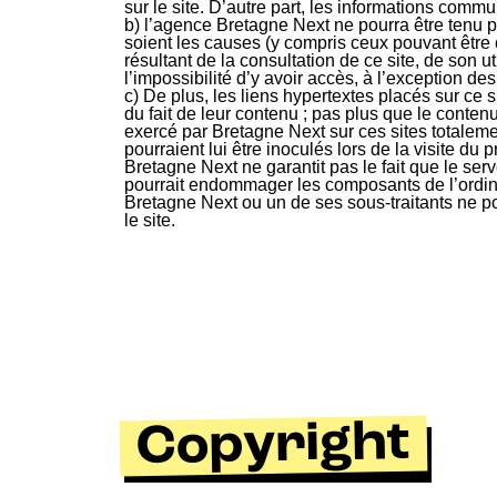
sur le site. D’autre part, les informations comm
b) l’agence Bretagne Next ne pourra être tenu p
soient les causes (y compris ceux pouvant être 
résultant de la consultation de ce site, de son u
l’impossibilité d’y avoir accès, à l’exception 
c) De plus, les liens hypertextes placés sur ce 
du fait de leur contenu ; pas plus que le conten
exercé par Bretagne Next sur ces sites totalemen
pourraient lui être inoculés lors de la visite du
Bretagne Next ne garantit pas le fait que le ser
pourrait endommager les composants de l’ordinat
Bretagne Next ou un de ses sous-traitants ne 
le site.
Copyright