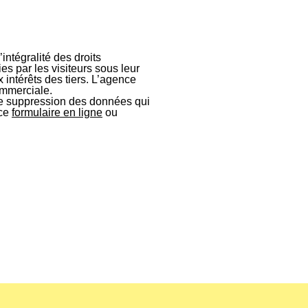
intégralité des droits
ies par les visiteurs sous leur
 intérêts des tiers. L’agence
ommerciale.
t de suppression des données qui
 ce
formulaire en ligne
ou