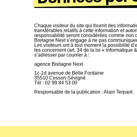
Chaque visiteur du site qui fournit des informat
transférables relatifs à cette information et aut
responsabilité seront considérées comme non conf
Bretagne Next s’engage à ne pas communiquer le
Les visiteurs ont à tout moment la possibilité d
les concernent (art. 34 de la loi « Informatique 
s’adresser par courrier à :
agence Bretagne Next
1c-1d avenue de Belle Fontaine
35510 Cesson-Sévigné
Tél : 02 99 84 53 00
Responsable de la publication : Alain Terpant