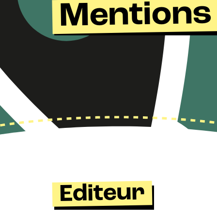
Mentions 
Editeur