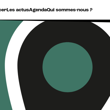
cer
Les actus
Agenda
Qui sommes-nous ?