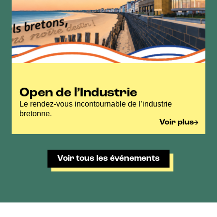
Open de l’Industrie
Le rendez-vous incontournable de l’industrie
bretonne.
Voir plus
Voir tous les événements