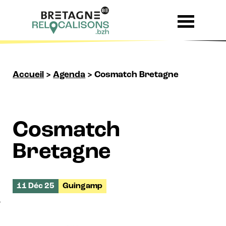
Skip to content
Accueil
>
Agenda
>
Cosmatch Bretagne
Cosmatch
Bretagne
11 Déc 25
Guingamp