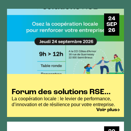
24
SEP
26
Forum des solutions RSE
des Côtes d’Armor
La coopération locale : le levier de performance,
d’innovation et de résilience pour votre entreprise.
Voir plus