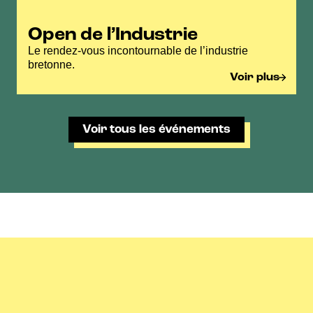
Open de l’Industrie
Le rendez-vous incontournable de l’industrie
bretonne.
Voir plus
Voir tous les événements