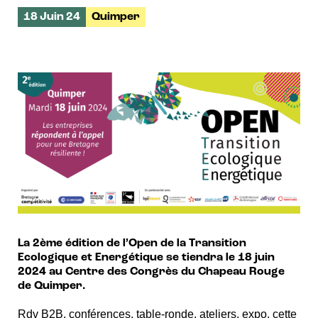
18 Juin 24
Quimper
La 2ème édition de l’Open de la Transition
Ecologique et Energétique se tiendra le 18 juin
2024 au Centre des Congrès du Chapeau Rouge
de Quimper.
Rdv B2B, conférences, table-ronde, ateliers, expo, cette