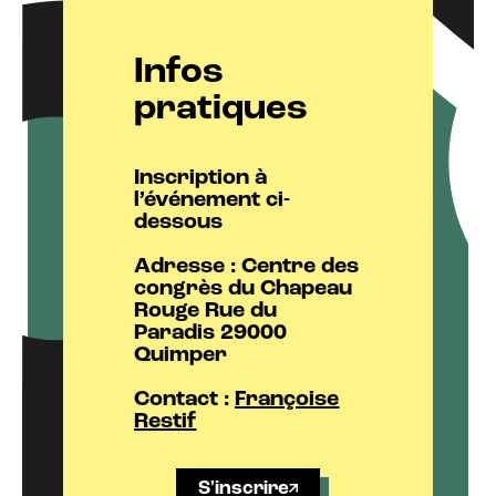
Infos
pratiques
Inscription à
l’événement ci-
dessous
Adresse : Centre des
congrès du Chapeau
Rouge Rue du
Paradis 29000
Quimper
Contact :
Françoise
Restif
S'inscrire