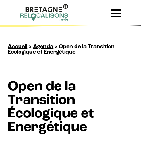
Skip to content
Accueil
>
Agenda
>
Open de la Transition
Écologique et Energétique
Open de la
Transition
Écologique et
Energétique