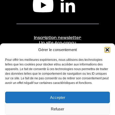
Inscription newsletter
Un site éco-conçu
Gérer le consentement
Une initiative de
Opérée par
Pour offrir les meilleures expériences, nous utilisons des technologies
telles que les cookies pour stocker et/ou accéder aux informations des
appareils. Le fait de consentir à ces technologies nous permettra de traiter
des données telles que le comportement de navigation ou les ID uniques
sur ce site. Le fait de ne pas consentir ou de retirer son consentement peut
avoir un effet négatif sur certaines caractéristiques et fonctions.
Accepter
Refuser
Ce site a été réalisé dans une démarche