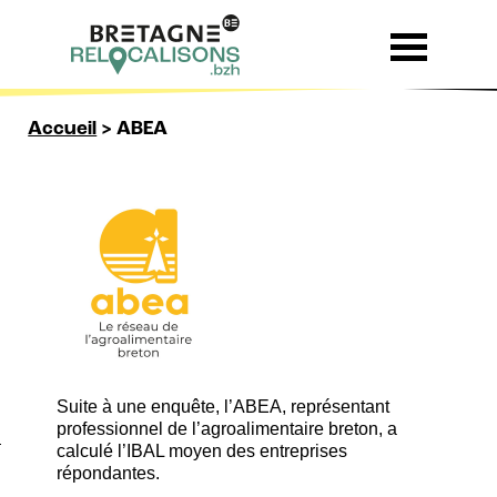
Skip to content
Accueil
>
ABEA
Suite à une enquête, l’ABEA, représentant
professionnel de l’agroalimentaire breton, a
calculé l’IBAL moyen des entreprises
répondantes.