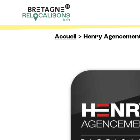
Skip to content
Accueil
>
Henry Agencemen