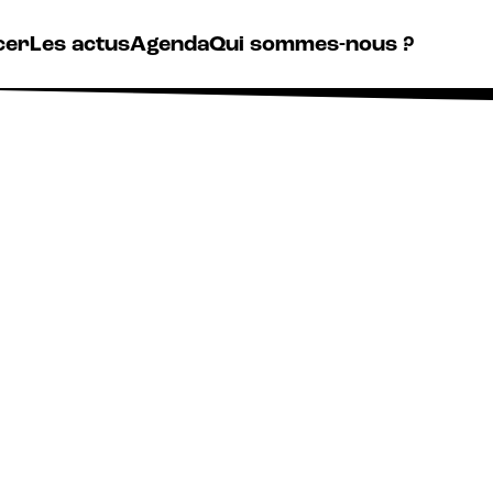
cer
Les actus
Agenda
Qui sommes-nous ?