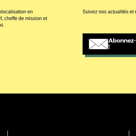
elocalisation en
Suivez nos actualités et 
, cheffe de mission et
t.
Abonnez-
!