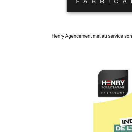
Henry Agencement met au service son ex