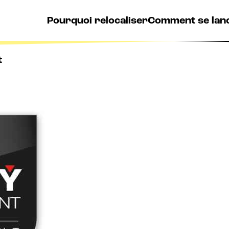
Pourquoi relocaliser
Comment se lan
t