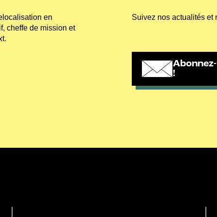
elocalisation en
Suivez nos actualités et 
, cheffe de mission et
t.
Abonnez-
!