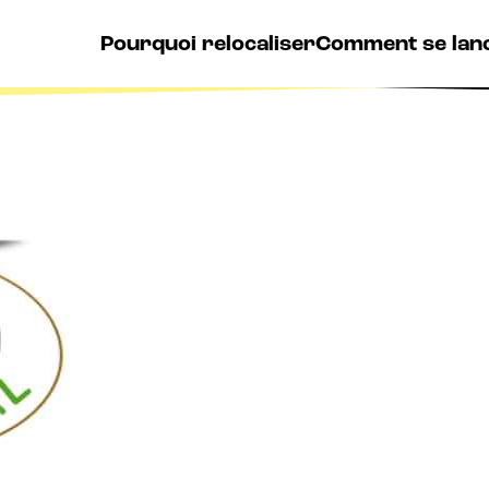
Pourquoi relocaliser
Comment se lan