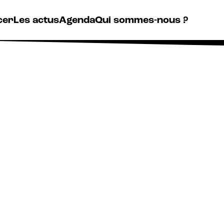
cer
Les actus
Agenda
Qui sommes-nous ?