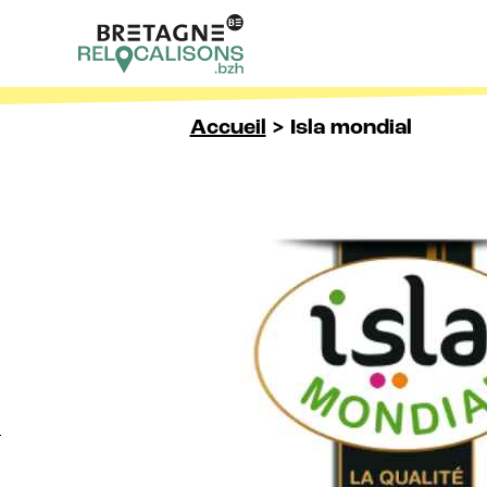
Skip to content
Accueil
>
Isla mondial