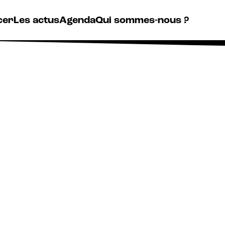
cer
Les actus
Agenda
Qui sommes-nous ?