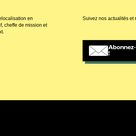
elocalisation en
Suivez nos actualités et 
, cheffe de mission et
t.
Abonnez-
!