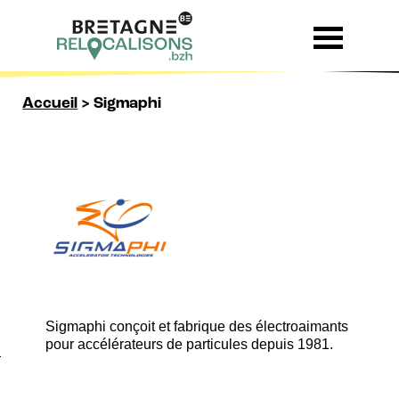
Skip to content
Accueil
>
Sigmaphi
Sigmaphi conçoit et fabrique des électroaimants
pour accélérateurs de particules depuis 1981.