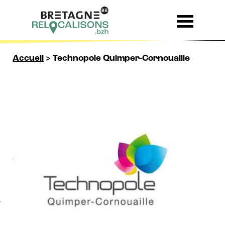
Skip to content
Accueil
>
Technopole Quimper-Cornouaille