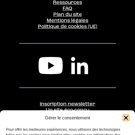
Ressources
FAQ
Plan du site
Mentions légales
Politique de cookies (UE)
Inscription newsletter
Un site éco-conçu
Gérer le consentement
Une initiative de
Opérée par
Pour offrir les meilleures expériences, nous utilisons des technologies